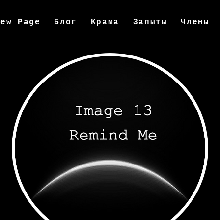
New Page
Блог
Крама
Запыты
Члены