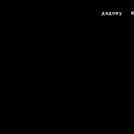
дадому