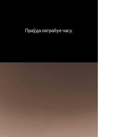
Праўда патрабуе часу.
Who are you?