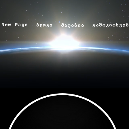
New Page
ბლოგი
გამოკითხვე
Მაღაზია