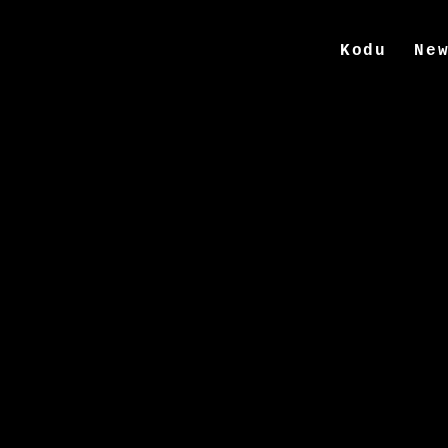
Kodu
Ne