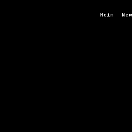
Heim
Ne