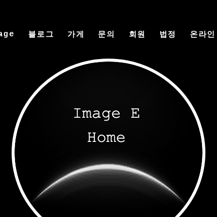
age
블로그
가게
문의
회원
법정
온라인