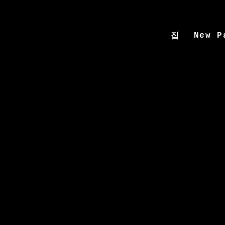
New P
집