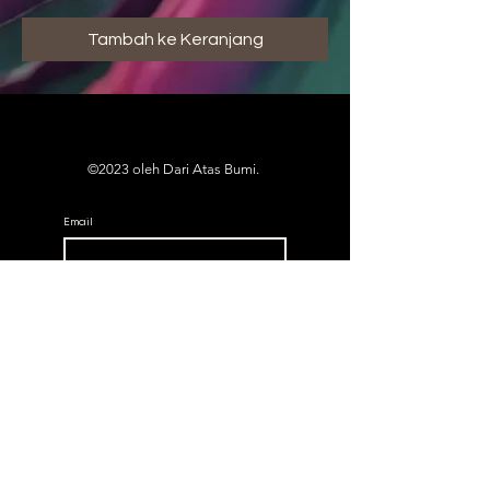
Tambah ke Keranjang
©2023 oleh Dari Atas Bumi.
Email
Subscribe